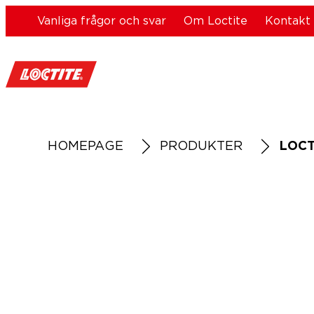
Vanliga frågor och svar
Om Loctite
Kontakt
HOMEPAGE
PRODUKTER
LOCT