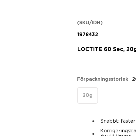
(SKU/IDH)
1978432
LOCTITE 60 Sec, 20
Förpackningsstorlek
2
20g
Snabbt: fäster
Korrigeringsbar