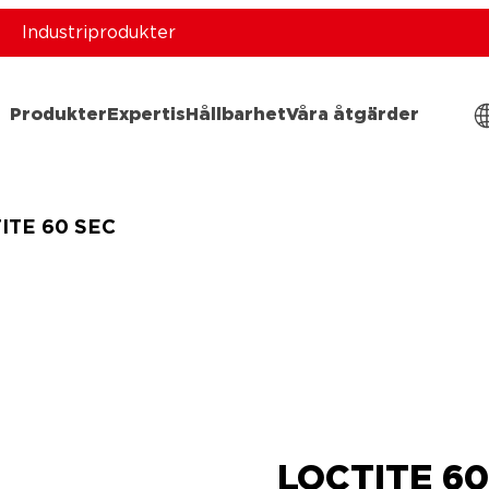
Industriprodukter
Produkter
Expertis
Hållbarhet
Våra åtgärder
ITE 60 SEC
LOCTITE 60