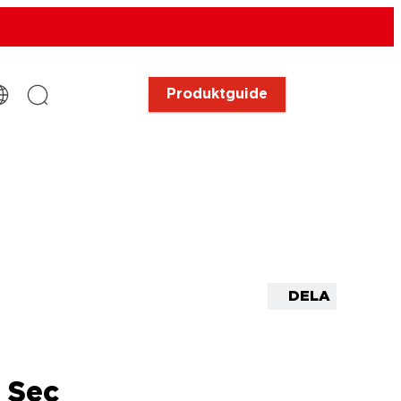
Produktguide
DELA
 Sec