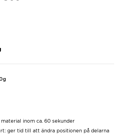
g
0g
 material inom ca. 60 sekunder
t: ger tid till att ändra positionen på delarna