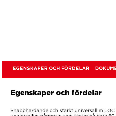
EGENSKAPER OCH FÖRDELAR
DOKUME
Egenskaper och fördelar
Snabbhärdande och starkt universallim LOC