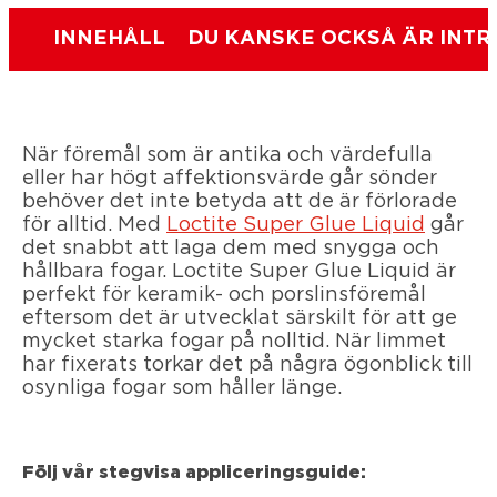
INNEHÅLL
DU KANSKE OCKSÅ ÄR INTR
När föremål som är antika och värdefulla
eller har högt affektionsvärde går sönder
behöver det inte betyda att de är förlorade
för alltid. Med
Loctite Super Glue Liquid
går
det snabbt att laga dem med snygga och
hållbara fogar. Loctite Super Glue Liquid är
perfekt för keramik- och porslinsföremål
eftersom det är utvecklat särskilt för att ge
mycket starka fogar på nolltid. När limmet
har fixerats torkar det på några ögonblick till
osynliga fogar som håller länge.
Följ vår stegvisa appliceringsguide: