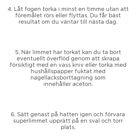
4. Låt fogen torka i minst en timme utan att
föremålet rörs eller flyttas. Du får bäst
resultat om du väntar till nästa dag.
5. När limmet har torkat kan du ta bort
eventuellt överflöd genom att skrapa
försiktigt med en vass kniv eller torka med
hushållspapper fuktat med
nagellacksborttagning som
innehåller aceton.
6. Sätt genast på hatten igen och förvara
superlimmet upprätt på en sval och torr
plats.