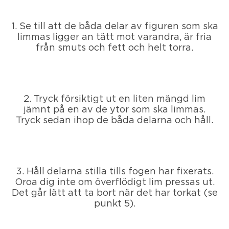
1. Se till att de båda delar av figuren som ska
limmas ligger an tätt mot varandra, är fria
från smuts och fett och helt torra.
2. Tryck försiktigt ut en liten mängd lim
jämnt på en av de ytor som ska limmas.
Tryck sedan ihop de båda delarna och håll.
3. Håll delarna stilla tills fogen har fixerats.
Oroa dig inte om överflödigt lim pressas ut.
Det går lätt att ta bort när det har torkat (se
punkt 5).