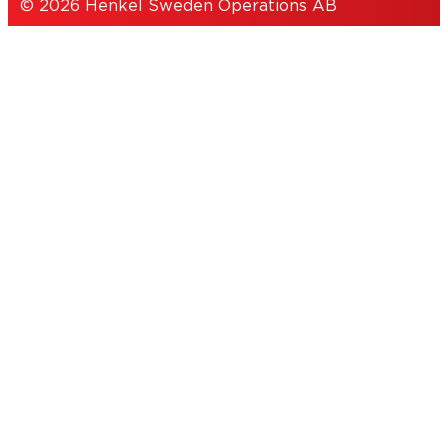
© 2026 Henkel Sweden Operations AB