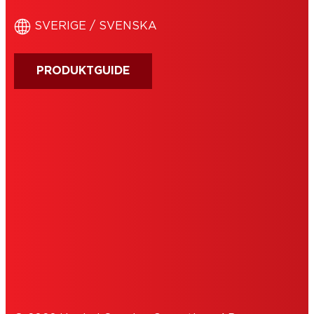
SVERIGE / SVENSKA
PRODUKTGUIDE
ORGANISATIONSUPPGIFTER
ANVÄNDARVILLKOR
COOKIEPOLICY
SEKRETESSPOLICY