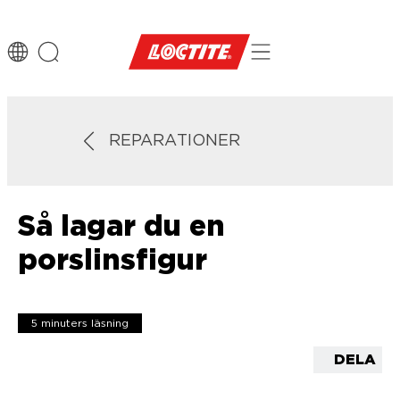
REPARATIONER
Så lagar du en
porslinsfigur
5 minuters läsning
DELA