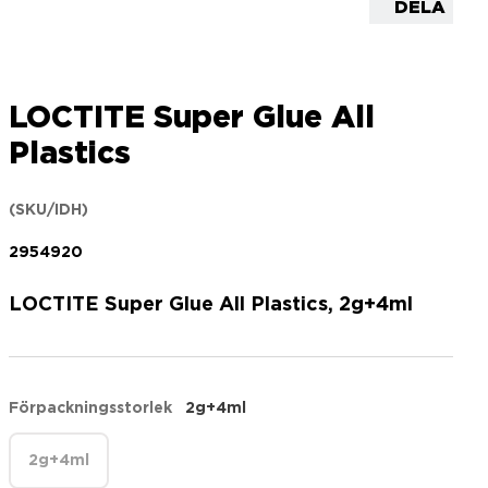
DELA
LOCTITE Super Glue All
Plastics
(SKU/IDH)
2954920
LOCTITE Super Glue All Plastics, 2g+4ml
Förpackningsstorlek
2g+4ml
2g+4ml