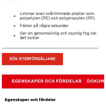
Limmar även svårlimmade plaster som
polyetylen (PE) och polypropylen (PP).
Fäster på några sekunder
Ger en genomskinlig och osynlig fog när
det torkar
SÖK ÅTERFÖRSÄLJARE
EGENSKAPER OCH FÖRDELAR
DOKUME
Egenskaper och fördelar