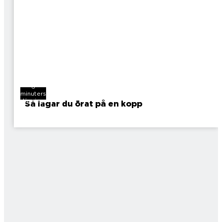
6
minuters
läsning
Så lagar du örat på en kopp