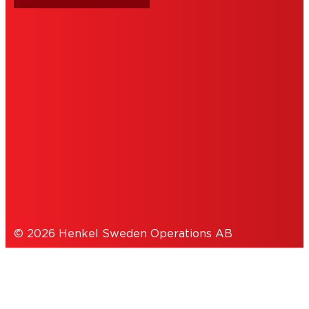
ORGANISATIONSUPPGIFTER
ANVÄNDARVILLKOR
COOKIEPOLICY
SEKRETESSPOLICY
© 2026 Henkel Sweden Operations AB