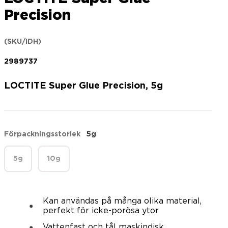
Precision
(SKU/IDH)
2989737
LOCTITE Super Glue Precision, 5g
Förpackningsstorlek
5g
5g
10g
Kan användas på många olika material,
perfekt för icke-porösa ytor
Vattenfast och tål maskindisk