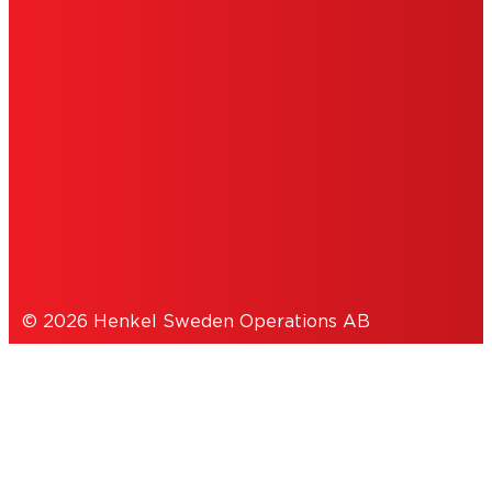
ORGANISATIONSUPPGIFTER
ANVÄNDARVILLKOR
COOKIEPOLICY
SEKRETESSPOLICY
© 2026 Henkel Sweden Operations AB