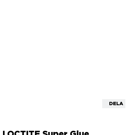
DELA
LOCTITE Super Glue