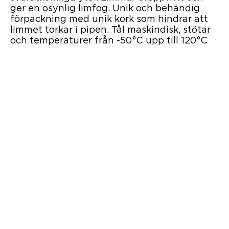
ger en osynlig limfog. Unik och behändig
förpackning med unik kork som hindrar att
limmet torkar i pipen. Tål maskindisk, stötar
och temperaturer från -50°C upp till 120°C