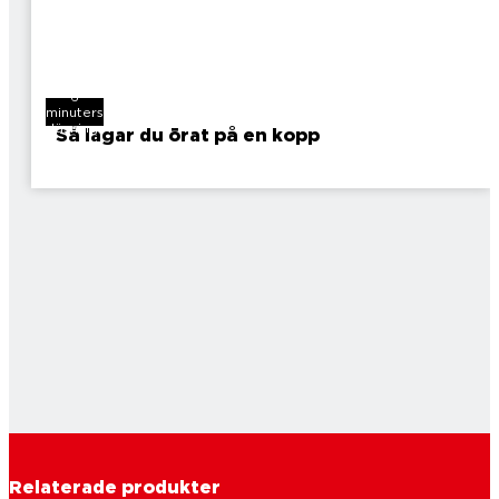
6
minuters
läsning
Så lagar du örat på en kopp
Relaterade produkter