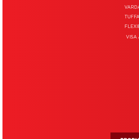
VARD
TUFF
FLEX
VISA