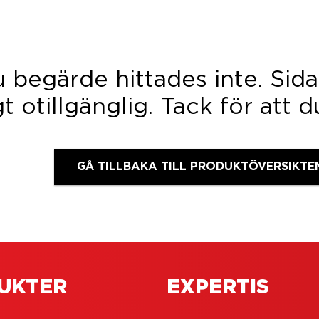
u begärde hittades inte. Sid
igt otillgänglig. Tack för att d
GÅ TILLBAKA TILL PRODUKTÖVERSIKTE
UKTER
EXPERTIS